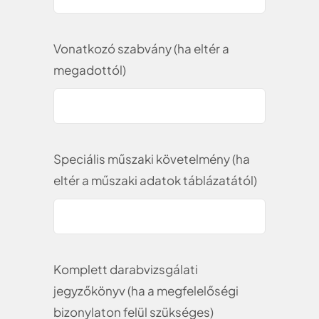
Vonatkozó szabvány (ha eltér a
megadottól)
Speciális műszaki követelmény (ha
eltér a műszaki adatok táblázatától)
Komplett darabvizsgálati
jegyzőkönyv (ha a megfelelőségi
bizonylaton felül szükséges)