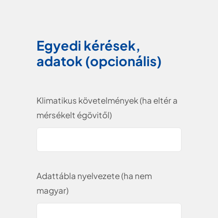
Egyedi kérések,
adatok (opcionális)
Klimatikus követelmények (ha eltér a
mérsékelt égövitől)
Adattábla nyelvezete (ha nem
magyar)