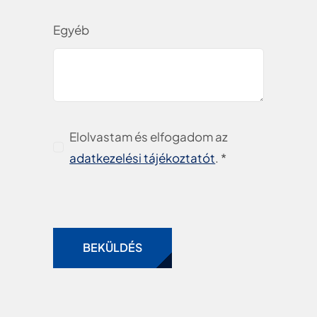
Egyéb
Elolvastam és elfogadom az
adatkezelési tájékoztatót
. *
BEKÜLDÉS