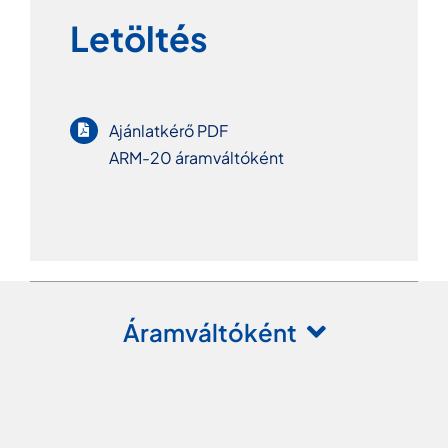
Letöltés
Ajánlatkérő PDF
ARM-20 áramváltóként
Áramváltóként