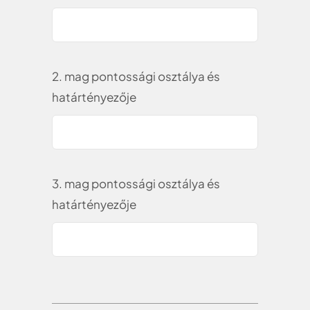
2. mag pontossági osztálya és
határtényezője
3. mag pontossági osztálya és
határtényezője