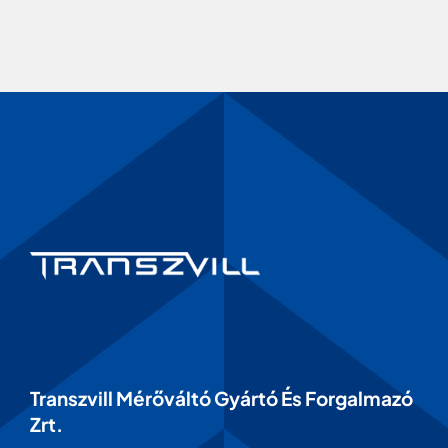
Transzvill Mérőváltó Gyártó És Forgalmazó
Zrt.