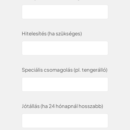
Hitelesítés (ha szükséges)
Speciális csomagolás (pl. tengerálló)
Jótállás (ha 24 hónapnál hosszabb)