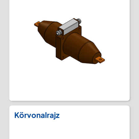
Körvonalrajz