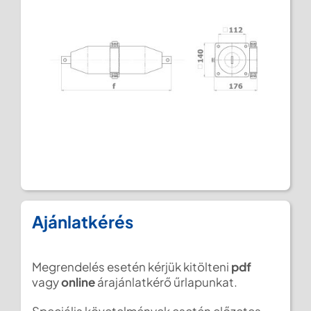
Ajánlatkérés
Megrendelés esetén kérjük kitölteni
pdf
vagy
online
árajánlatkérő űrlapunkat.