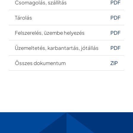
Csomagol
ás, szállítás
PDF
Tárolás
PDF
Felszerelés, üzembe helyezés
PDF
Üzemeltetés, karbantartás, jótállás
PDF
Összes dokumentum
ZIP