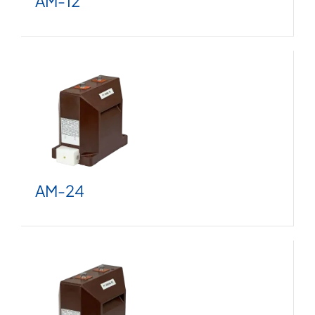
AM-12
AM-24