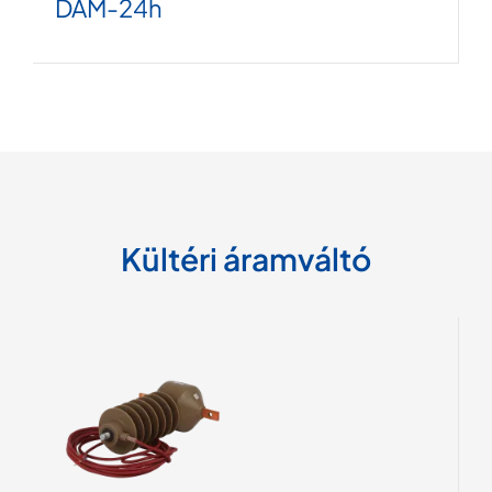
DAM
-24h
Kültéri áramváltó