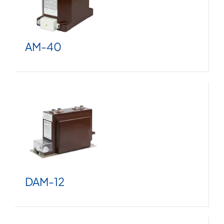
AM-40
DAM
-12