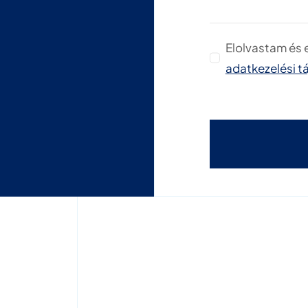
Elolvastam és
adatkezelési t