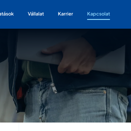
atások
Vállalat
Karrier
Kapcsolat