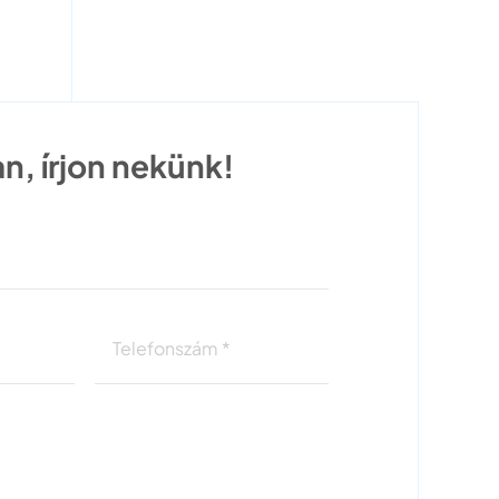
n, írjon nekünk!