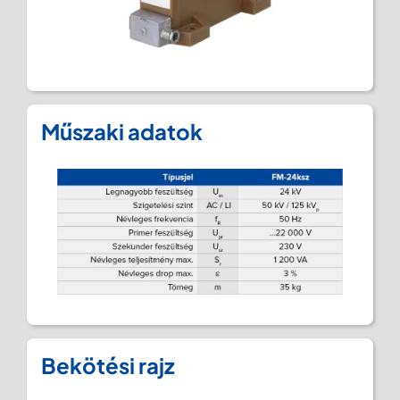
Műszaki adatok
Bekötési rajz