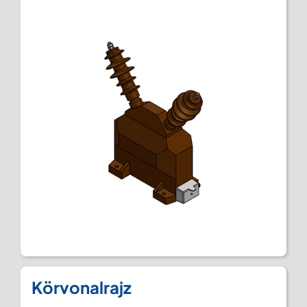
Körvonalrajz