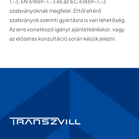
1,-3, EN 61869-1,-3 és az IEC 61869-1,-3
szabványoknak megfelel. Ettől eltérő
szabványok szerinti gyártásra is van lehetőség.
Az erre vonatkozó igényt ajánlatkéréskor, vagy
az előzetes konzultáció során kérjük jelezni.