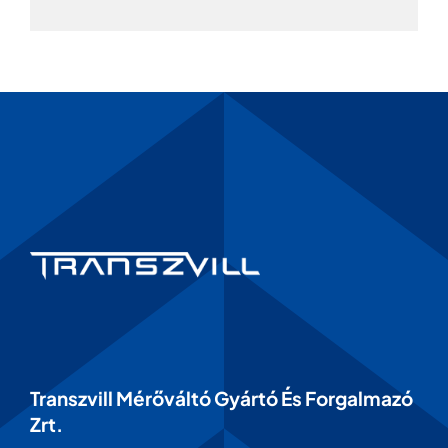
Transzvill Mérőváltó Gyártó És Forgalmazó
Zrt.