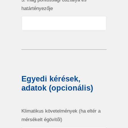
határtényezője
Egyedi kérések,
adatok (opcionális)
Klimatikus követelmények (ha eltér a
mérsékelt égövitől)