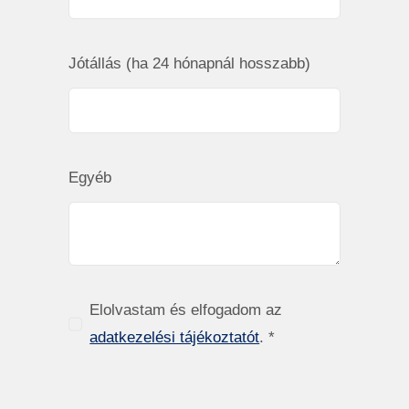
Jótállás (ha 24 hónapnál hosszabb)
Egyéb
Elolvastam és elfogadom az
adatkezelési tájékoztatót
. *