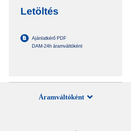
Letöltés
Ajánlatkérő PDF
DAM-24h áramváltóként
Áramváltóként