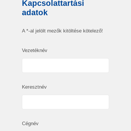
Kapcsolattartási
adatok
A *-al jelölt mezők kitöltése kötelező!
Vezetéknév
Keresztnév
Cégnév