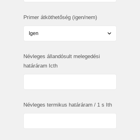
Primer átköthetőség (igen/nem)
Névleges állandósult melegedési
határáram Icth
Névleges termikus határáram / 1 s Ith