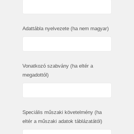
Adattábla nyelvezete (ha nem magyar)
Vonatkozó szabvány (ha eltér a
megadottól)
Speciális műszaki követelmény (ha
eltér a műszaki adatok táblázatától)