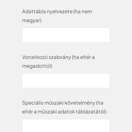
Adattábla nyelvezete (ha nem
magyar)
Vonatkozó szabvány (ha eltér a
megadottól)
Speciális műszaki követelmény (ha
eltér a műszaki adatok táblázatától)