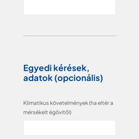
Egyedi kérések,
adatok (opcionális)
Klimatikus követelmények (ha eltér a
mérsékelt égövitől)