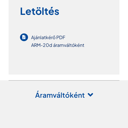
Letöltés
Ajánlatkérő PDF
ARM-20d áramváltóként
Áramváltóként