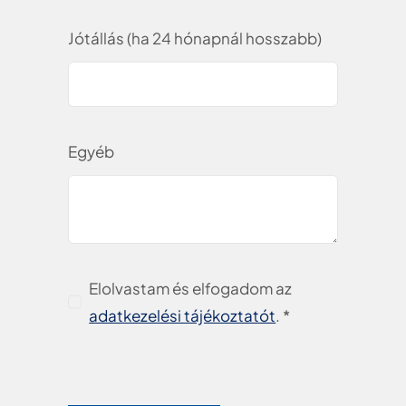
Jótállás (ha 24 hónapnál hosszabb)
Egyéb
Elolvastam és elfogadom az
adatkezelési tájékoztatót
. *