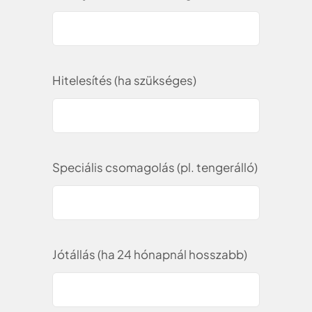
Hitelesítés (ha szükséges)
Speciális csomagolás (pl. tengerálló)
Jótállás (ha 24 hónapnál hosszabb)