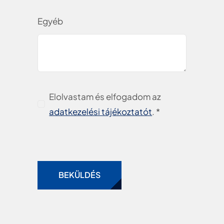
Egyéb
Elolvastam és elfogadom az
adatkezelési tájékoztatót
. *
BEKÜLDÉS