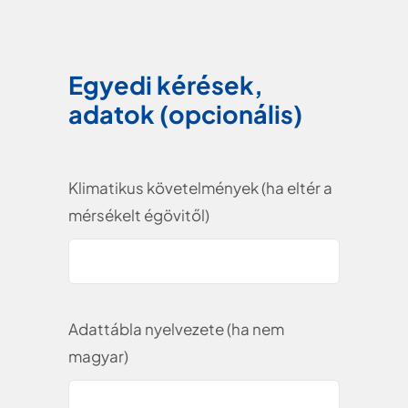
Egyedi kérések,
adatok (opcionális)
Klimatikus követelmények (ha eltér a
mérsékelt égövitől)
Adattábla nyelvezete (ha nem
magyar)