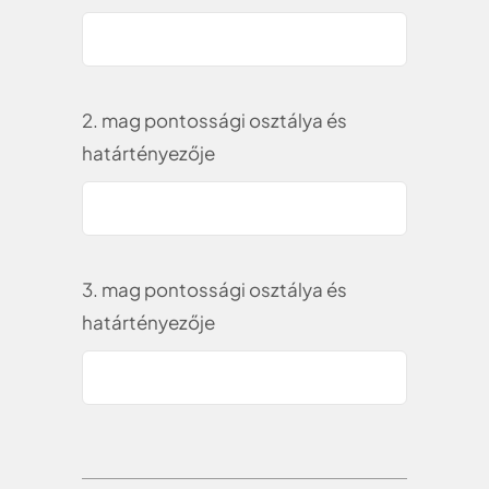
2. mag pontossági osztálya és
határtényezője
3. mag pontossági osztálya és
határtényezője