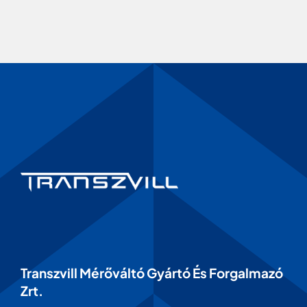
Transzvill Mérőváltó Gyártó És Forgalmazó
Zrt.