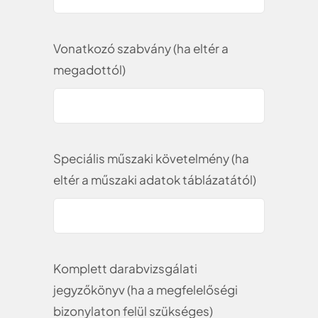
Vonatkozó szabvány (ha eltér a
megadottól)
Speciális műszaki követelmény (ha
eltér a műszaki adatok táblázatától)
Komplett darabvizsgálati
jegyzőkönyv (ha a megfelelőségi
bizonylaton felül szükséges)