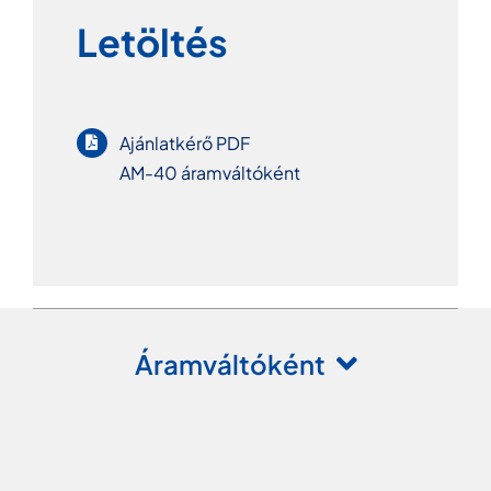
Letöltés
Ajánlatkérő PDF
AM-40 áramváltóként
Áramváltóként