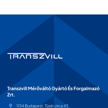
Transzvill Mérőváltó Gyártó És Forgalmazó
Zrt.
1134 Budapest, Tüzér utca 43.