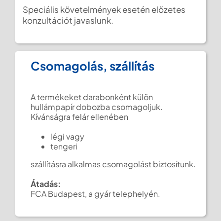
Speciális követelmények esetén előzetes
konzultációt javaslunk.
Csomagolás, szállítás
A termékeket darabonként külön
hullámpapír dobozba csomagoljuk.
Kívánságra felár ellenében
légi vagy
tengeri
szállításra alkalmas csomagolást biztosítunk.
Átadás:
FCA Budapest, a gyár telephelyén.