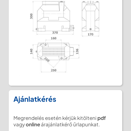
Ajánlatkérés
Megrendelés esetén kérjük kitölteni
pdf
vagy
online
árajánlatkérő űrlapunkat.