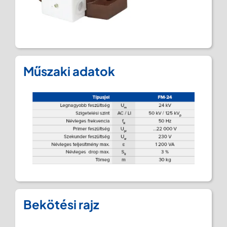
Műszaki adatok
Bekötési rajz