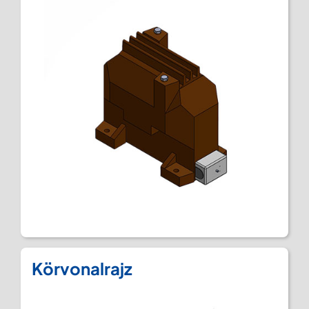
Körvonalrajz