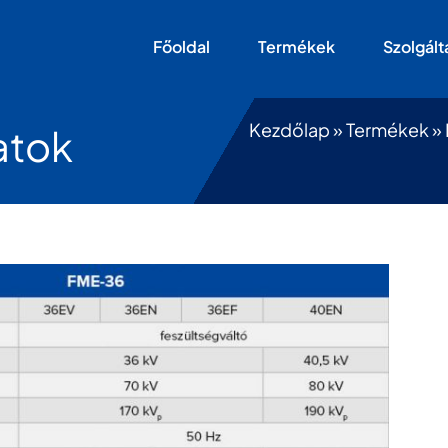
Főoldal
Termékek
Szolgált
Kezdőlap
»
Termékek
»
atok