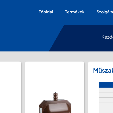
Főoldal
Termékek
Szolgált
Kezd
Műszak