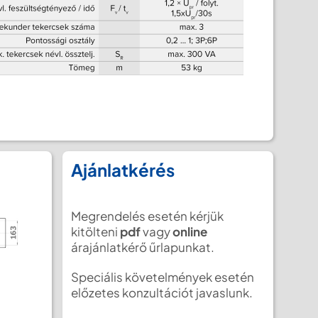
Ajánlatkérés
Megrendelés esetén kérjük
kitölteni
pdf
vagy
online
árajánlatkérő űrlapunkat.
Speciális követelmények esetén
előzetes konzultációt javaslunk.