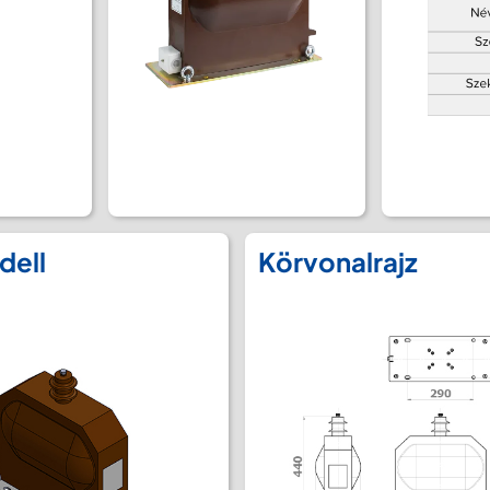
dell
Körvonalrajz