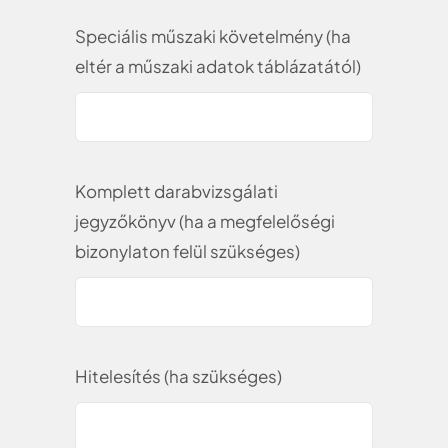
Speciális műszaki követelmény (ha
eltér a műszaki adatok táblázatától)
Komplett darabvizsgálati
jegyzőkönyv (ha a megfelelőségi
bizonylaton felül szükséges)
Hitelesítés (ha szükséges)