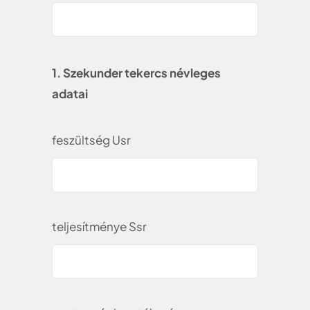
1. Szekunder tekercs névleges
adatai
feszültség Usr
teljesítménye Ssr