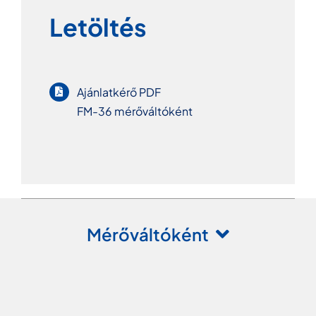
Letöltés
Ajánlatkérő PDF
FM-36 mérőváltóként
Mérőváltóként