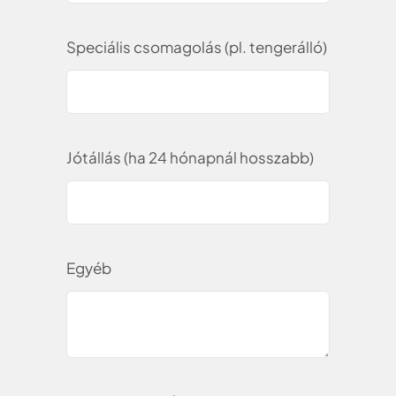
Speciális csomagolás (pl. tengerálló)
Jótállás (ha 24 hónapnál hosszabb)
Egyéb