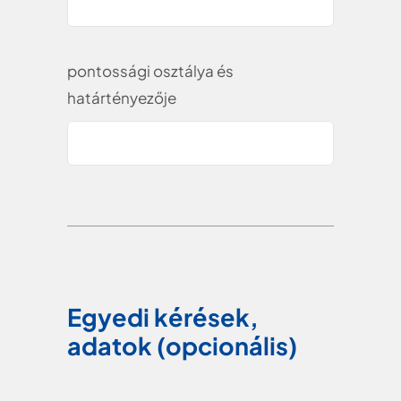
pontossági osztálya és
határtényezője
Egyedi kérések,
adatok (opcionális)