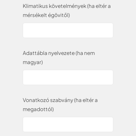
Klimatikus követelmények (ha eltér a
mérsékelt égövitől)
Adattábla nyelvezete (ha nem
magyar)
Vonatkozó szabvány (ha eltér a
megadottól)