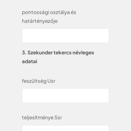
pontossági osztálya és
határtényezője
3. Szekunder tekercs névleges
adatai
feszültség Usr
teljesítménye Ssr