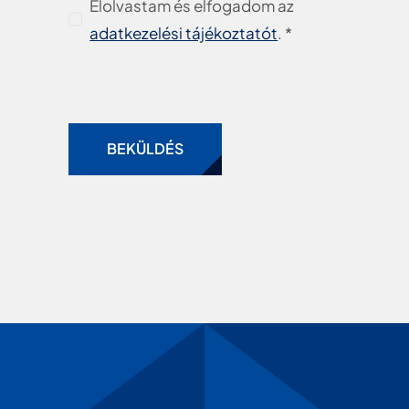
Elolvastam és elfogadom az
adatkezelési tájékoztatót
. *
BEKÜLDÉS