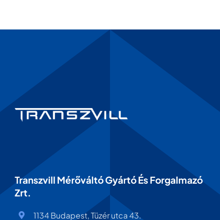
Transzvill Mérőváltó Gyártó És Forgalmazó
Zrt.
1134 Budapest, Tüzér utca 43.