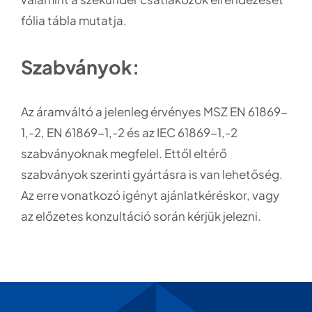
fólia tábla mutatja.
Szabványok:
Az áramváltó a jelenleg érvényes MSZ EN 61869-
1,-2, EN 61869-1,-2 és az IEC 61869-1,-2
szabványoknak megfelel. Ettől eltérő
szabványok szerinti gyártásra is van lehetőség.
Az erre vonatkozó igényt ajánlatkéréskor, vagy
az előzetes konzultáció során kérjük jelezni.