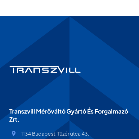
Transzvill Mérőváltó Gyártó És Forgalmazó
Zrt.
1134 Budapest, Tüzér utca 43.