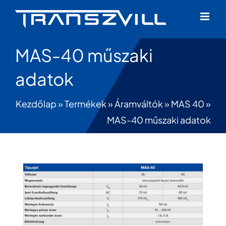
Skip
to
content
MAS-40 műszaki
adatok
Kezdőlap
»
Termékek
»
Áramváltók
»
MAS 40
»
MAS-40 műszaki adatok