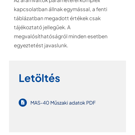
Az áramváltók paraméterei komplex
kapcsolatban állnak egymással, a fenti
táblázatban megadott értékek csak
tájékoztató jellegűek. A
megvalósíthatóságról minden esetben
egyeztetést javaslunk.
Letöltés
MAS-40 Műszaki adatok PDF