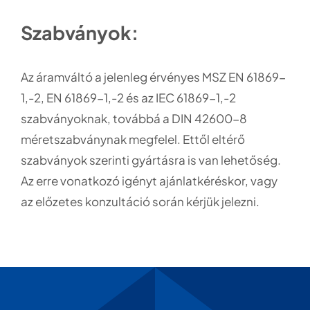
Szabványok:
Az áramváltó a jelenleg érvényes MSZ EN 61869-
1,-2, EN 61869-1,-2 és az IEC 61869-1,-2
szabványoknak, továbbá a DIN 42600-8
méretszabványnak megfelel. Ettől eltérő
szabványok szerinti gyártásra is van lehetőség.
Az erre vonatkozó igényt ajánlatkéréskor, vagy
az előzetes konzultáció során kérjük jelezni.