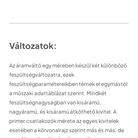
Változatok:
Az áramváltó egy méreben készül két különböző
feszültségváltozatra, ezek
feszültségparamétereikben térnek el egymástól
a műszaki adattáblázat szerint. Mindkét
feszültségnagyságban van kisáramú,
nagyáramú, és kisáramú átköthető kivitel. A
primer csatlakozók mérete az egyes kivitelek
esetében a körvonalrajz szerint más és más, de