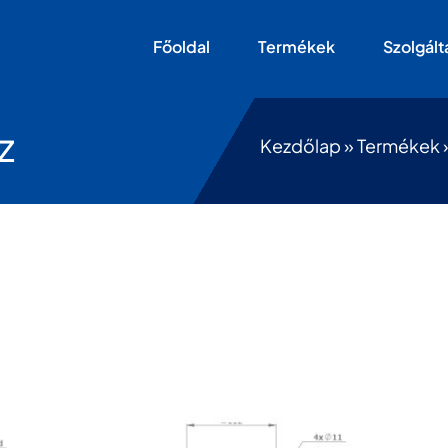
Főoldal
Termékek
Szolgált
z
Kezdőlap
»
Termékek