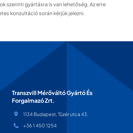
 szerinti gyártásra is van lehetőség. Az erre
tes konzultáció során kérjük jelezni.
Transzvill Mérőváltó Gyártó És
Forgalmazó Zrt.
1134 Budapest, Tüzér utca 43.
+36 1 450 1254