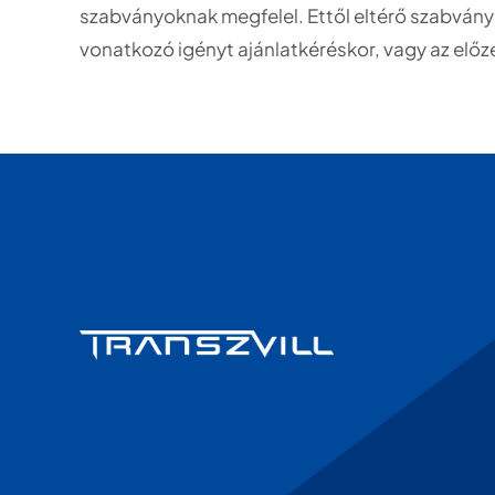
szabványoknak megfelel. Ettől eltérő szabványok
vonatkozó igényt ajánlatkéréskor, vagy az előze