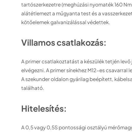
tartószerkezetre (meghúzási nyomaték 160 Nm 
alátétlemezt a műgyanta test és a vasszerkezet 
kötőelemek galvanizálással védettek.
Villamos csatlakozás:
A primer csatlakoztatást a készülék tetjén levő j
elvégezni. A primer sínekhez M12-es csavarral 
A szekunder oldalon gyárilag beépített, kábelsa
található.
Hitelesítés:
A 0,5 vagy 0,5S pontossági osztályú mérőmagga