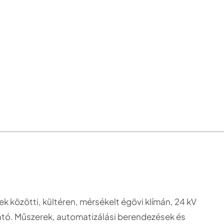
 közötti, kültéren, mérsékelt égövi klímán, 24 kV
tó. Műszerek, automatizálási berendezések és