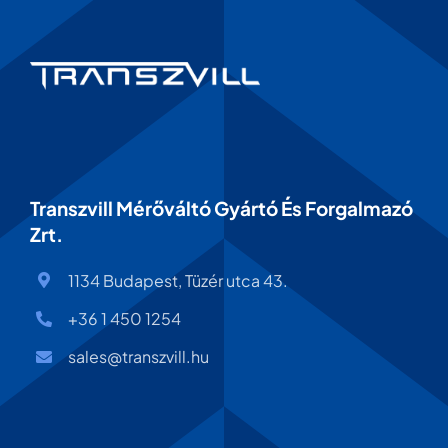
Transzvill Mérőváltó Gyártó És Forgalmazó
Zrt.
1134 Budapest, Tüzér utca 43.
+36 1 450 1254
sales@transzvill.hu