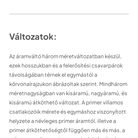
Változatok:
Az áramváltó három méretváltozatban készül,
ezek hosszukban és a felerősítési csavarpárok
távolságában térnek el egymástól a
körvonalrajzukon ábrázoltak szerint. Mindhárom
méretnagyságban van kisáramú, nagyáramú, és
kisáramú átköthető változat. A primer villamos
csatlakozóik mérete és egymáshoz viszonyított
helyzete a névleges primer áramtól, illetve a
primer átköthetőségtől függően más és más, a