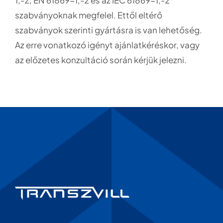
szabványoknak megfelel. Ettől eltérő
szabványok szerinti gyártásra is van lehetőség.
Az erre vonatkozó igényt ajánlatkéréskor, vagy
az előzetes konzultáció során kérjük jelezni.