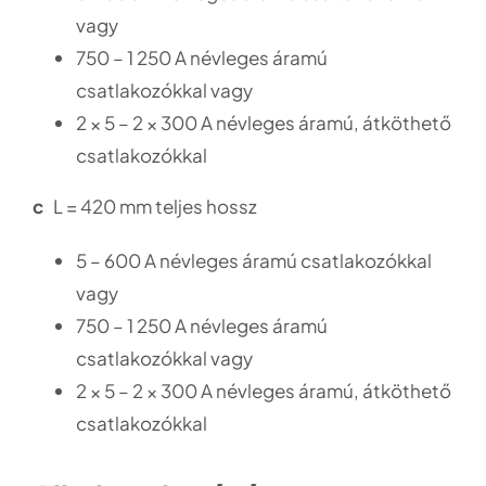
vagy
750 – 1 250 A névleges áramú
csatlakozókkal vagy
2 × 5 – 2 × 300 A névleges áramú, átköthető
csatlakozókkal
c
L = 420 mm teljes hossz
5 – 600 A névleges áramú csatlakozókkal
vagy
750 – 1 250 A névleges áramú
csatlakozókkal vagy
2 × 5 – 2 × 300 A névleges áramú, átköthető
csatlakozókkal