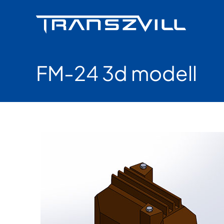
Skip
to
content
FM-24 3d modell