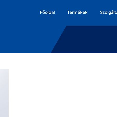
Főoldal
Termékek
Szolgált