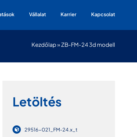
atások
Vállalat
Karrier
Kapcsolat
Kezdőlap
»
ZB-FM-24 3d modell
Letöltés
29516-021_FM-24.x_t