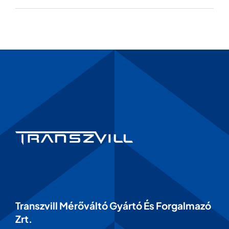
Transzvill Mérőváltó Gyártó És Forgalmazó
Zrt.