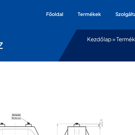
Főoldal
Termékek
Szolgált
Kezdőlap
»
Termé
z