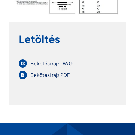
Letöltés
Bekötési rajz DWG
Bekötési rajz PDF