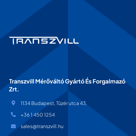
Transzvill Mérőváltó Gyártó És Forgalmazó
Zrt.
1134 Budapest, Tüzér utca 43.
+36 1 450 1254
sales@transzvill.hu