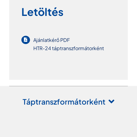
Letöltés
Ajánlatkérő PDF
HTR-24 táptranszformátorként
Táptranszformátorként