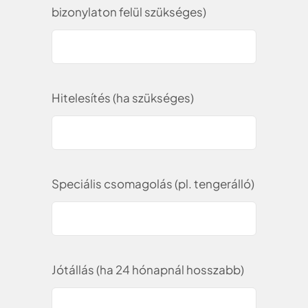
bizonylaton felül szükséges)
Hitelesítés (ha szükséges)
Speciális csomagolás (pl. tengerálló)
Jótállás (ha 24 hónapnál hosszabb)