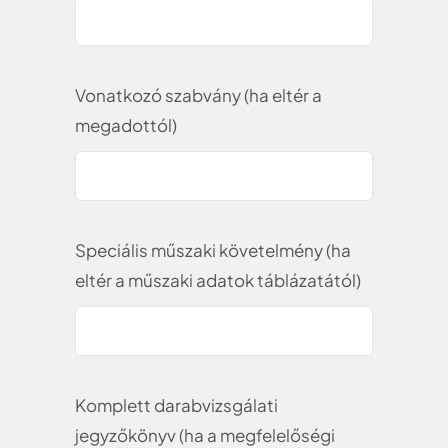
Vonatkozó szabvány (ha eltér a
megadottól)
Speciális műszaki követelmény (ha
eltér a műszaki adatok táblázatától)
Komplett darabvizsgálati
jegyzőkönyv (ha a megfelelőségi