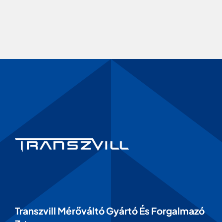
Transzvill Mérőváltó Gyártó És Forgalmazó