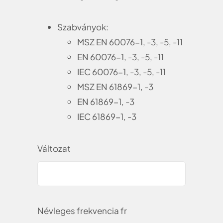
Szabványok:
MSZ EN 60076-1, -3, -5, -11
EN 60076-1, -3, -5, -11
IEC 60076-1, -3, -5, -11
MSZ EN 61869-1, -3
EN 61869-1, -3
IEC 61869-1, -3
Változat
Névleges frekvencia fr