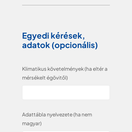
Egyedi kérések,
adatok (opcionális)
Klimatikus követelmények (ha eltér a
mérsékelt égövitől)
Adattábla nyelvezete (ha nem
magyar)