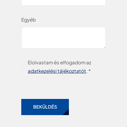
Egyéb
Elolvastam és elfogadom az
adatkezelési tájékoztatót
. *
BEKÜLDÉS