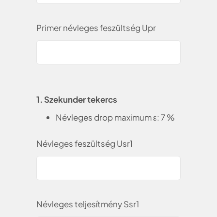
Primer névleges feszültség Upr
1. Szekunder tekercs
Névleges drop maximum ε: 7 %
Névleges feszültség Usr1
Névleges teljesítmény Ssr1