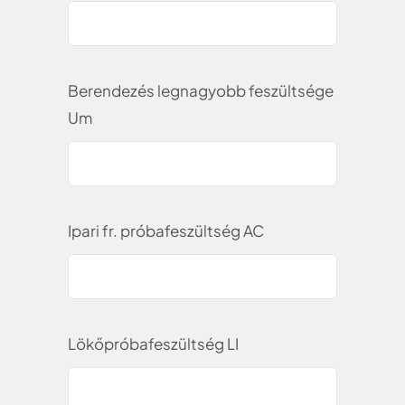
Berendezés legnagyobb feszültsége
Um
Ipari fr. próbafeszültség AC
Lökőpróbafeszültség LI