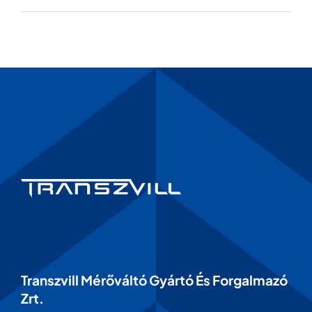
Transzvill Mérőváltó Gyártó És Forgalmazó
Zrt.