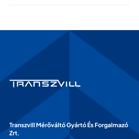
Transzvill Mérőváltó Gyártó És Forgalmazó
Zrt.