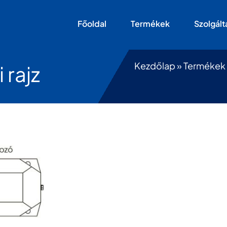
Főoldal
Termékek
Szolgált
Kezdőlap
»
Termékek
rajz