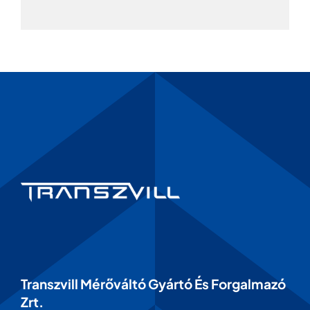
Transzvill Mérőváltó Gyártó És Forgalmazó
Zrt.