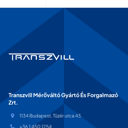
Transzvill Mérőváltó Gyártó És Forgalmazó
Zrt.
1134 Budapest, Tüzér utca 43.
+36 1 450 1254