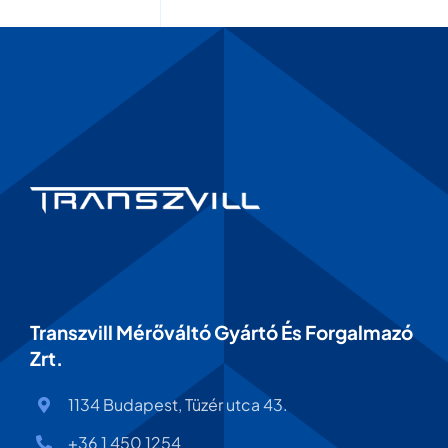
Transzvill Mérőváltó Gyártó És Forgalmazó
Zrt.
1134 Budapest, Tüzér utca 43.
+36 1 450 1254